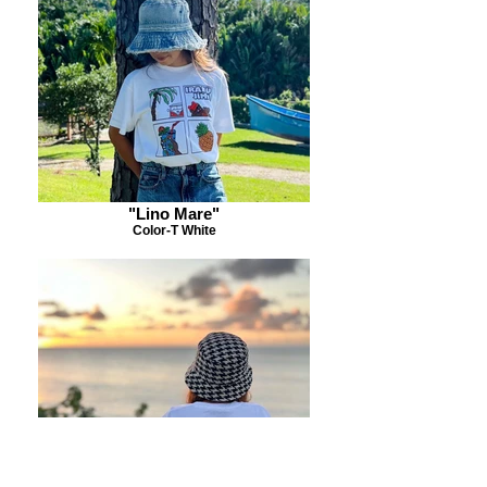
"Lino Mare"
Color-T White