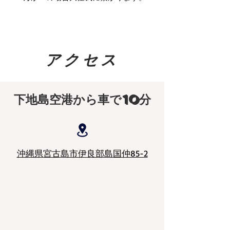
アクセス
​下地島空港から車で10分
沖縄県宮古島市伊良部島国仲85-2