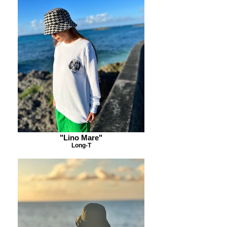
"Lino Mare"
Long-T