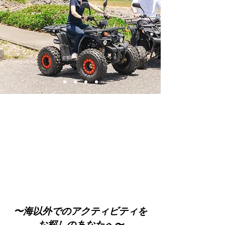
​〜海以外でのアクティビティを
お探しのあなたへ〜