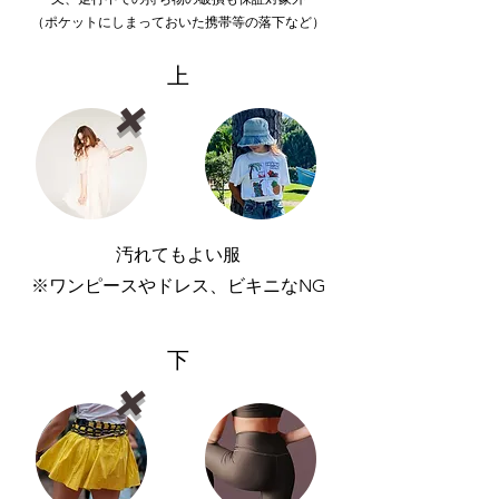
（ポケットにしまっておいた携帯等の落下など）
上
​❌
汚れてもよい服
​※ワンピースやドレス、ビキニなNG
下
​❌