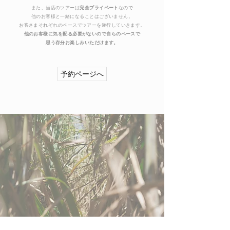
また、当店のツアーは
完全プライベート
なので
他のお客様と一緒になることはございません。
お客さまそれぞれのペースでツアーを遂行していきます。
他のお客様に気を配る必要がないので自らのペースで
思う存分お楽しみいただけます。
予約ページへ