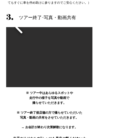
てもすぐに車を停め助けに参りますのでご安心ください。）
3.
​ツアー終了~写真・動画共有
​※ ツアー中はあらゆるスポットや
走行中の様子を写真や動画で
撮らせていただきます。
※ ツアー終了後店舗の方で撮らせていただいた
写真・動画の共有をさせていただきます。
→ お会計が終わり次第解散になります。