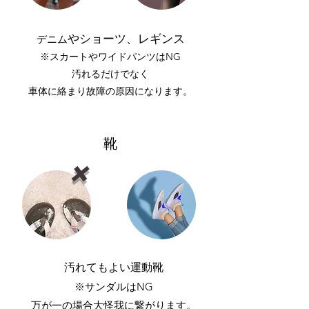
やショーツ、レギンス
デニム
※スカートやワイドパンツはNG
​汚れるだけでなく
車体に絡まり故障の原因になります。
靴
​❌
汚れてもよい運動靴
※サンダルはNG
​万が一の場合大怪我に繋がります。