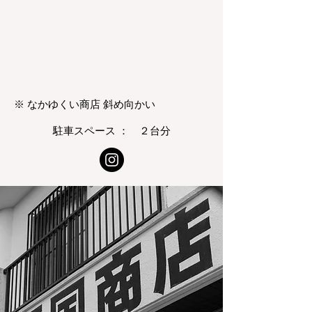
※ なかゆくい商店 斜め向かい
駐車スペース ： ２台分