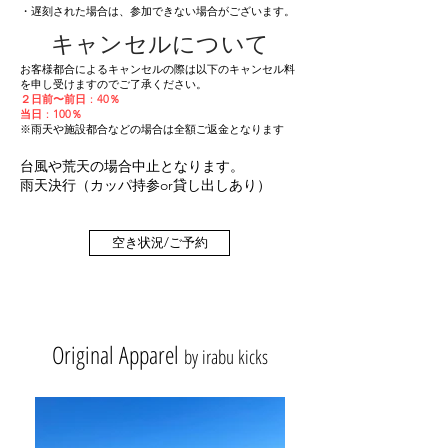
・遅刻された場合は、参加できない場合がございます。
キャンセルについて
お客様都合によるキャンセルの際は以下のキャンセル料
を申し受けますのでご了承ください。
２日前〜前日
：
40％
当日
：
100％
※雨天や施設都合などの場合は全額ご返金となります
台風や荒天の場合中止となります。
雨天決行（カッパ持参or貸し出しあり）
空き状況/ご予約
Original A​pparel
by irabu kicks