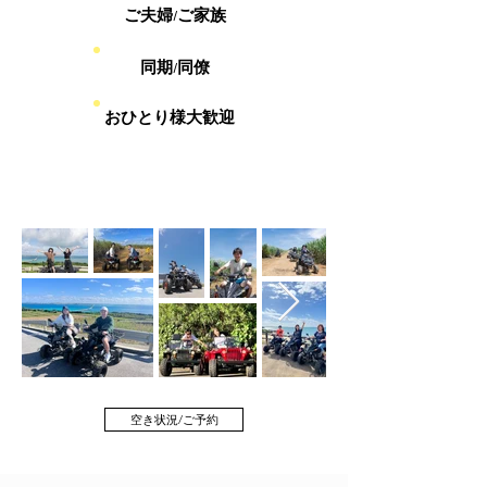
ご夫婦/ご家族
​同期/同僚
おひとり様大歓迎
空き状況/ご予約