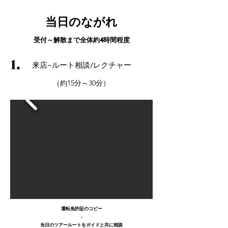
当日のながれ
受付～解散まで全体約4時間程度
1.
来店
~ルート相談/レクチャー
（約15分～30分）
運転免許証のコピー
↓
当日のツアールートをガイドと共に相談