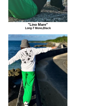
"Lino Mare"
Long-T Mono,Black